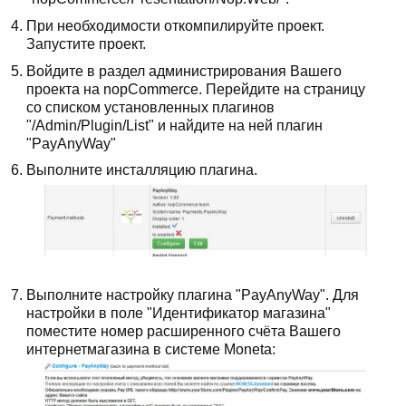
При необходимости откомпилируйте проект.
Запустите проект.
Войдите в раздел администрирования Вашего
проекта на nopCommerce. Перейдите на страницу
со списком установленных плагинов
"/Admin/Plugin/List" и найдите на ней плагин
"PayAnyWay"​
Выполните инсталляцию плагина.
Выполните настройку плагина ​"PayAnyWay". Для
настройки в поле "Идентификатор магазина"
поместите номер расширенного счёта Вашего
интернет­магазина в системе Moneta: