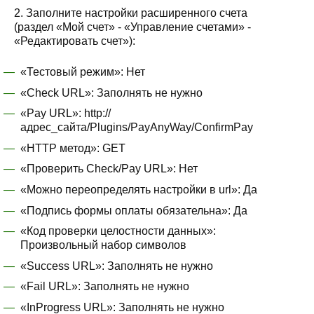
2. Заполните настройки расширенного счета
(раздел «Мой счет» - «Управление счетами» -
«Редактировать счет»):
«Тестовый режим»: Нет
«Check URL»: Заполнять не нужно
«Pay URL»: http://
адрес_сайта/Plugins/PayAnyWay/ConfirmPay
«HTTP метод»: GET
«Проверить Check/Pay URL»: Нет
«Можно переопределять настройки в url»: Да
«Подпись формы оплаты обязательна»: Да
«Код проверки целостности данных»:
Произвольный набор символов
«Success URL»: Заполнять не нужно
«Fail URL»: Заполнять не нужно
«InProgress URL»: Заполнять не нужно