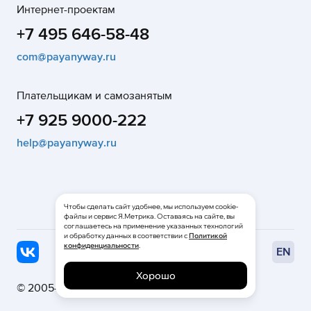
Интернет-проектам
+7 495 646-58-48
com@payanyway.ru
Плательщикам и самозанятым
+7 925 9000-222
help@payanyway.ru
Чтобы сделать сайт удобнее, мы используем cookie-
файлы и сервис Я.Метрика. Оставаясь на сайте, вы
соглашаетесь на применение указанных технологий
и обработку данных в соответствии с
Политикой
конфиденциальности
.
EN
Хорошо
© 2005—2026
НКО «МОНЕТА» (ООО)