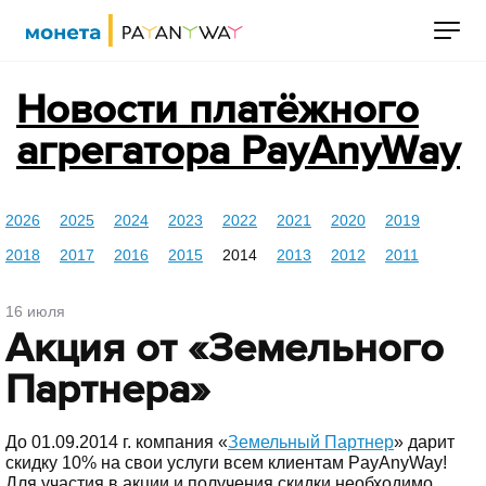
Новости платёжного
агрегатора PayAnyWay
2026
2025
2024
2023
2022
2021
2020
2019
2018
2017
2016
2015
2014
2013
2012
2011
16 июля
Акция от «Земельного
Партнера»
До 01.09.2014 г. компания «
Земельный Партнер
» дарит
скидку 10% на свои услуги всем клиентам PayAnyWay!
Для участия в акции и получения скидки необходимо