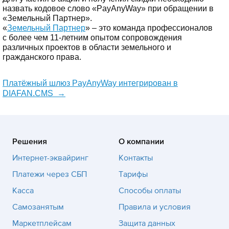
назвать кодовое слово «PayAnyWay» при обращении в
«Земельный Партнер».
«
Земельный Партнер
» – это команда профессионалов
с более чем 11-летним опытом сопровождения
различных проектов в области земельного и
гражданского права.
Платёжный шлюз PayAnyWay интегрирован в
DIAFAN.CMS
→
Решения
О компании
Интернет-эквайринг
Контакты
Платежи через СБП
Тарифы
Касса
Способы оплаты
Самозанятым
Правила и условия
Маркетплейсам
Защита данных