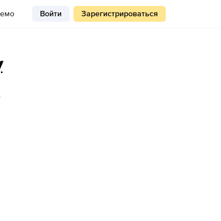
емо
Войти
Зарегистрироваться
y
1