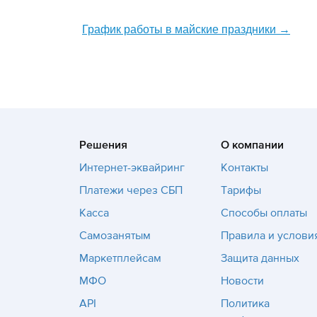
График работы в майские праздники
→
Решения
О компании
Интернет-эквайринг
Контакты
Платежи через СБП
Тарифы
Касса
Способы оплаты
Самозанятым
Правила и услови
Маркетплейсам
Защита данных
МФО
Новости
API
Политика