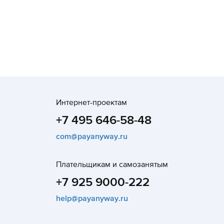
Интернет-проектам
+7 495 646-58-48
com@payanyway.ru
Плательщикам и самозанятым
+7 925 9000-222
help@payanyway.ru