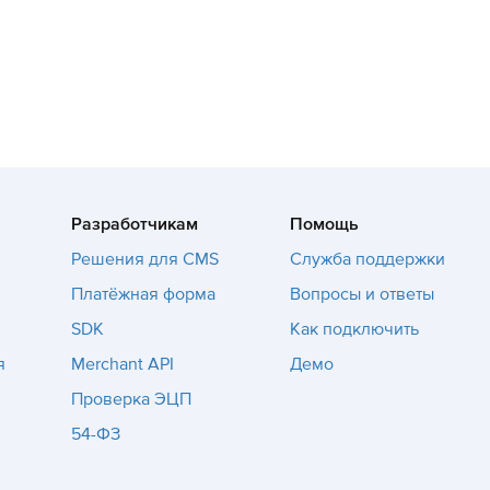
Разработчикам
Помощь
Решения для CMS
Служба поддержки
Платёжная форма
Вопросы и ответы
SDK
Как подключить
я
Merchant API
Демо
Проверка ЭЦП
54-ФЗ