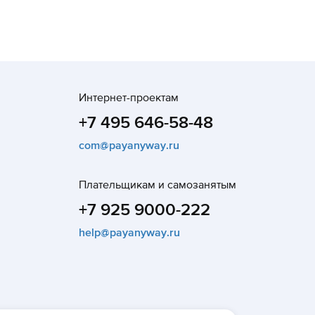
Интернет-проектам
+7 495 646-58-48
com@payanyway.ru
Плательщикам и самозанятым
+7 925 9000-222
help@payanyway.ru