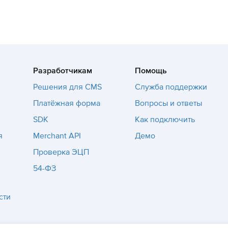
Разработчикам
Помощь
Решения для CMS
Служба поддержки
Платёжная форма
Вопросы и ответы
SDK
Как подключить
я
Merchant API
Демо
Проверка ЭЦП
54-ФЗ
сти