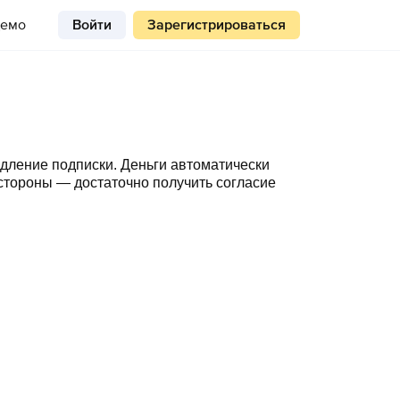
емо
Войти
Зарегистрироваться
дление подписки. Деньги автоматически
 стороны — достаточно получить согласие