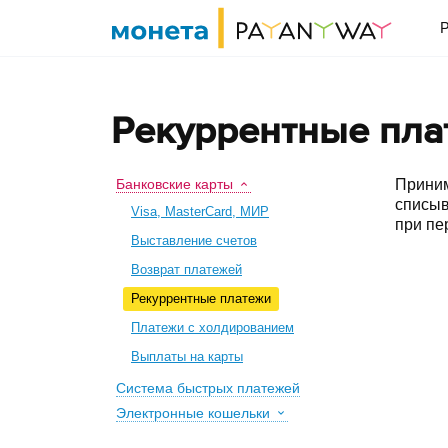
Рекуррентные пла
Банковские карты
Приним
списыв
Visa, MasterCard, МИР
при пе
Выставление счетов
Возврат платежей
Рекуррентные платежи
Платежи с холдированием
Выплаты на карты
Система быстрых платежей
Электронные кошельки