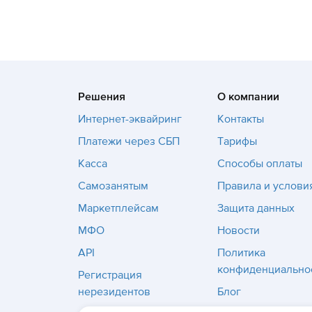
Решения
О компании
Интернет-эквайринг
Контакты
Платежи через СБП
Тарифы
Касса
Способы оплаты
Самозанятым
Правила и услови
Маркетплейсам
Защита данных
МФО
Новости
API
Политика
конфиденциально
Регистрация
нерезидентов
Блог