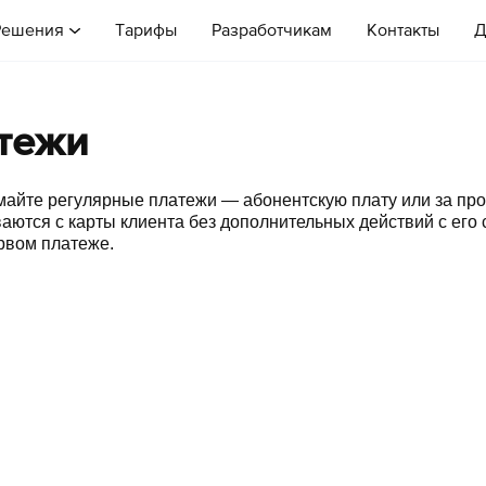
Решения
Тарифы
Разработчикам
Контакты
Д
тежи
айте регулярные платежи — абонентскую плату или за про
аются с карты клиента без дополнительных действий с его
рвом платеже.