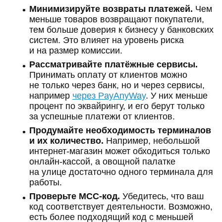
Минимизируйте возвраты платежей.
Чем
меньше товаров возвращают покупатели,
тем больше доверия к бизнесу у банковских
систем. Это влияет на уровень риска
и на размер комиссии.
Рассматривайте платёжные сервисы.
Принимать оплату от клиентов можно
не только через банк, но и через сервисы,
например
через PayAnyWay
. У них меньше
процент по эквайрингу, и его берут только
за успешные платежи от клиентов.
Продумайте необходимость терминалов
и их количество.
Например, небольшой
интернет-магазин может обходиться только
онлайн-кассой, а овощной палатке
на улице достаточно одного терминала для
работы.
Проверьте MCC-код.
Убедитесь, что ваш
код соответствует деятельности. Возможно,
есть более подходящий код с меньшей