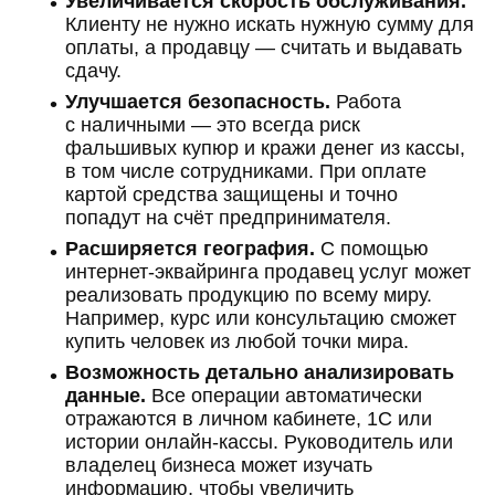
Увеличивается скорость обслуживания.
Клиенту не нужно искать нужную сумму для
оплаты, а продавцу — считать и выдавать
сдачу.
Улучшается безопасность.
Работа
с наличными — это всегда риск
фальшивых купюр и кражи денег из кассы,
в том числе сотрудниками. При оплате
картой средства защищены и точно
попадут на счёт предпринимателя.
Расширяется география.
С помощью
интернет-эквайринга продавец услуг может
реализовать продукцию по всему миру.
Например, курс или консультацию сможет
купить человек из любой точки мира.
Возможность детально анализировать
данные.
Все операции автоматически
отражаются в личном кабинете, 1C или
истории онлайн-кассы. Руководитель или
владелец бизнеса может изучать
информацию, чтобы увеличить