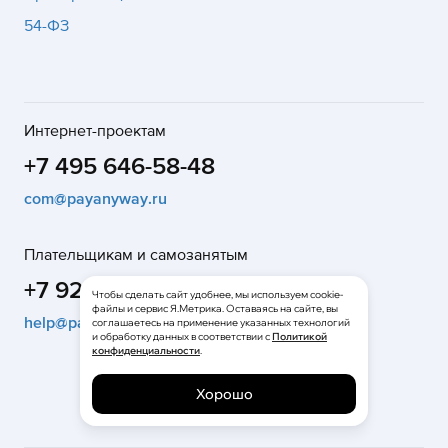
54-ФЗ
Интернет-проектам
+7 495 646-58-48
com@payanyway.ru
Плательщикам и самозанятым
+7 925 9000-222
Чтобы сделать сайт удобнее, мы используем cookie-
файлы и сервис Я.Метрика. Оставаясь на сайте, вы
help@payanyway.ru
соглашаетесь на применение указанных технологий
и обработку данных в соответствии с
Политикой
конфиденциальности
.
Хорошо