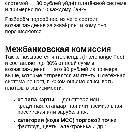
системой — 80 рублей уйдёт платёжной системе
и примерно по 10 каждому банку.
Разберём подробнее, из чего состоит
вознаграждение за эквайринг и кому оно
перечисляется.
Межбанковская комиссия
Также называется интерчендж (Interchange Fee)
и составляет до 80% от всей суммы
вознаграждения — это 80 рублей из примера
выше, которые отправятся эмитенту. Платёжная
система решает, в каком объёме списывать
платёж, в зависимости:
от типа карты
— дебетовая или
кредитная, стандартная или премиальная,
российская или зарубежная;
категории (кода MCC) торговой точки
—
фастфуд, цветы, электроника и др.;