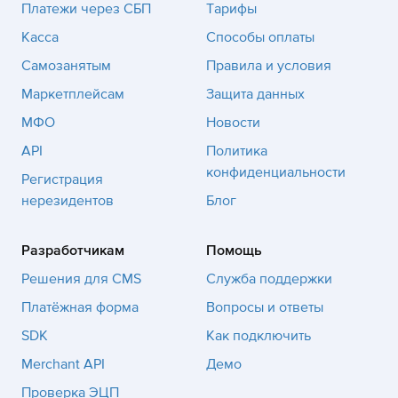
Платежи через СБП
Тарифы
Касса
Способы оплаты
Самозанятым
Правила и условия
Маркетплейсам
Защита данных
МФО
Новости
API
Политика
конфиденциальности
Регистрация
нерезидентов
Блог
Разработчикам
Помощь
Решения для CMS
Служба поддержки
Платёжная форма
Вопросы и ответы
SDK
Как подключить
Merchant API
Демо
Проверка ЭЦП