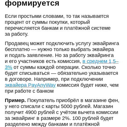
формируется
Если простыми словами, то так называется
процент от суммы покупки, который
перечисляется банкам и платёжной системе
за работу.
Продавец может подключить услугу эквайринга
бесплатно — нужно только выбрать эквайера
и подать заявление. Но за работу эквайринга
и его участников есть комиссия,
в среднем 1,5–
3%
от суммы каждой операции. Сколько точно
будет списываться — обязательно указывается
в договоре. Например, при подключении
эквайера PayAnyWay
комиссия будет ниже, чем
при работе с банком
Пример.
Покупатель приобрёл в магазине фен,
у него списали с карты 5000 рублей. Магазин
получит 4900 рублей с учётом вычета комиссии
за эквайринг в размере 2%. 100 рублей будет
разделено между банками и платёжной