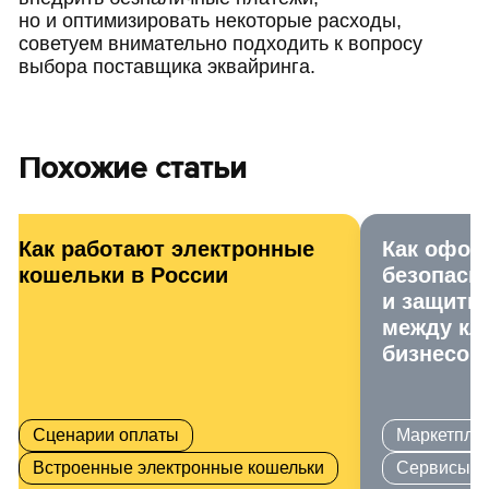
но и оптимизировать некоторые расходы,
советуем внимательно подходить к вопросу
выбора поставщика эквайринга.
Похожие статьи
Как работают электронные
Как офор
кошельки в России
безопасн
и защити
между кл
бизнесом
Сценарии оплаты
Маркетпле
Встроенные электронные кошельки
Сервисы у