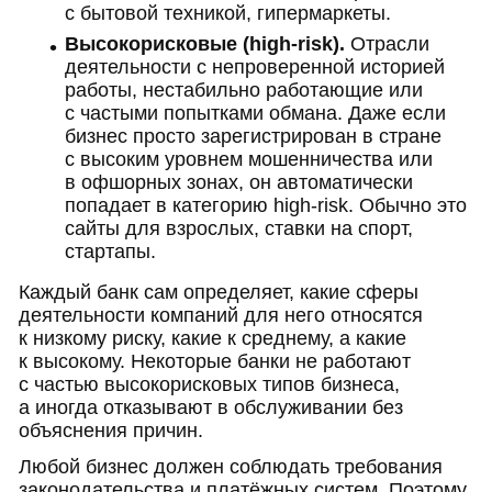
с бытовой техникой, гипермаркеты.
Высокорисковые (high-risk).
Отрасли
деятельности с непроверенной историей
работы, нестабильно работающие или
с частыми попытками обмана. Даже если
бизнес просто зарегистрирован в стране
с высоким уровнем мошенничества или
в офшорных зонах, он автоматически
попадает в категорию high-risk. Обычно это
сайты для взрослых, ставки на спорт,
стартапы.
Каждый банк сам определяет, какие сферы
деятельности компаний для него относятся
к низкому риску, какие к среднему, а какие
к высокому. Некоторые банки не работают
с частью высокорисковых типов бизнеса,
а иногда отказывают в обслуживании без
объяснения причин.
Любой бизнес должен соблюдать требования
законодательства и платёжных систем. Поэтому